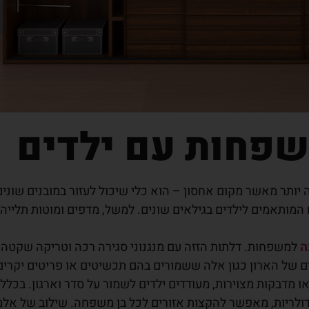
שפחות עם ילדים
יותר מאשר מקום אחסון – הוא כלי שיכול לעזור במובנים שונים
יים המותאמים לילדים בגילאים שונים. למשל, מדפים ומוטות תל
ה
למשפחות. דלתות הזזה עם מנגנוני סגירה רכה וטריקה שקטה 
של הארון כגון אלה ששמורים בהם תכשיטים או פריטים יקרים א
או מדבקות מצוירות, מעודדים ילדים לשמור על סדר וארגון. בכלל
דולריות, מאפשר להקצות אזורים לכל בן משפחה. שילוב של אלמ