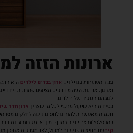
ארונות הזזה למ
עבור משפחות עם ילדים
ארון בגדים לילדים
הוא הרבה 
וארגון. ארונות הזזה מודרניים מציעים פתרונות ייחוד
לגובהם הנוכחי של הילדים.
בטיחות היא שיקול מרכזי לכל מי שצריך
ארון חדר שינ
חכמות מאפשרות להורים לחסום גישה לחלקים מסוימים 
כמו סלסלות צבעוניות במדף נמוך או מגירות עם תוויות 
קיר
עם מחיצות פנימיות למשל, לצד מערכות אחסון מו