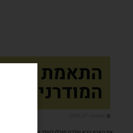
התאמת ארון ה
המודרני
אוקטובר 27, 2024
את הארון הבא שלכם תוכלו לשלב עם סגנון החיים שאתם