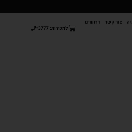
גה
צור קשר
דרושים
למכירות: 3777*