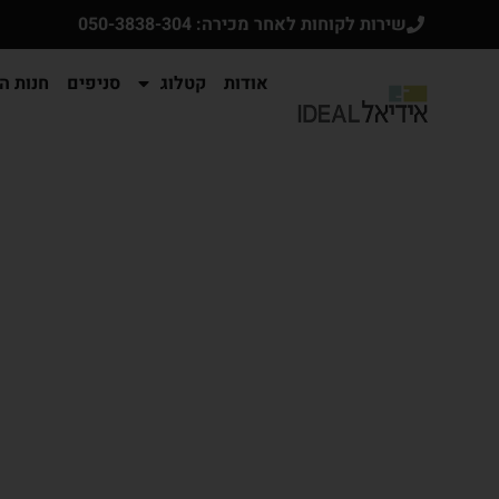
שירות לקוחות לאחר מכירה: 050-3838-304
אודות
קטלוג
סניפים
חנות הא