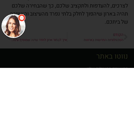
לצרכים, להעדפות ולתקציב שלכם, כך שהבחירה שלכם
תהיה בארון שיהפוך לחלק בלתי נפרד מהעיצוב והאווירה
של ביתכם.
הקודם
הבא
הטכנולוגיות החדשות בארונות
איך לבחור ארון לחדר שינה שמוסיף עיצוב וגם רוגע
נווטו באתר
המעצבים המובילים שלנו
קבוצות רכישה
צור קשר
עמוד הבית
סניפים
מדיניות פרטיות
הצהרת נגישות
דרושים
ארונות מתצוגה
אודות
Shop