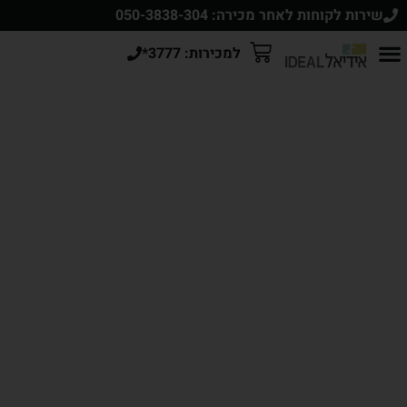
שירות לקוחות לאחר מכירה: 050-3838-304
למכירות: 3777*