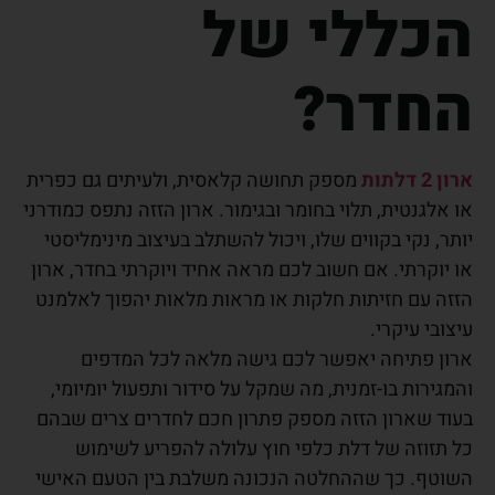
הכללי של
החדר?
ארון 2 דלתות
מספק תחושה קלאסית, ולעיתים גם כפרית
או אלגנטית, תלוי בחומר ובגימור. ארון הזזה נתפס כמודרני
יותר, נקי בקווים שלו, ויכול להשתלב בעיצוב מינימליסטי
או יוקרתי. אם חשוב לכם מראה אחיד ויוקרתי בחדר, ארון
הזזה עם חזיתות חלקות או מראות מלאות יהפוך לאלמנט
עיצובי עיקרי.
ארון פתיחה יאפשר לכם גישה מלאה לכל המדפים
והמגירות בו-זמנית, מה שמקל על סידור ותפעול יומיומי,
בעוד שארון הזזה מספק פתרון חכם לחדרים צרים שבהם
כל תזוזה של דלת כלפי חוץ עלולה להפריע לשימוש
השוטף. כך שההחלטה הנכונה משלבת בין הטעם האישי