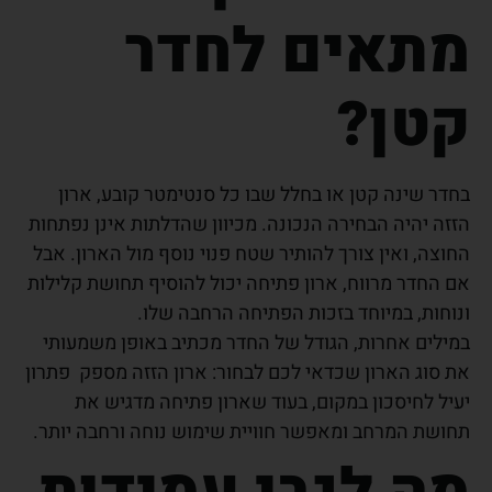
מתאים לחדר
קטן?
בחדר שינה קטן או בחלל שבו כל סנטימטר קובע, ארון
הזזה יהיה הבחירה הנכונה. מכיוון שהדלתות אינן נפתחות
החוצה, ואין צורך להותיר שטח פנוי נוסף מול הארון. אבל
אם החדר מרווח, ארון פתיחה יכול להוסיף תחושת קלילות
ונוחות, במיוחד בזכות הפתיחה הרחבה שלו.
במילים אחרות, הגודל של החדר מכתיב באופן משמעותי
את סוג הארון שכדאי לכם לבחור: ארון הזזה מספק פתרון
יעיל לחיסכון במקום, בעוד שארון פתיחה מדגיש את
תחושת המרחב ומאפשר חוויית שימוש נוחה ורחבה יותר.