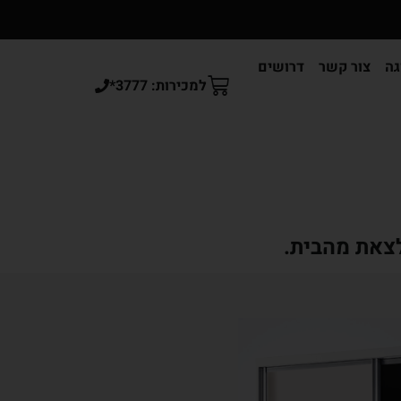
גה
צור קשר
דרושים
למכירות: 3777*
לצאת מהבית.