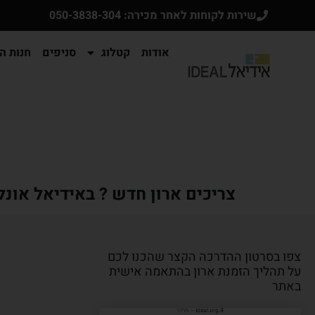
שירות לקוחות לאחר מכירה: 050-3838-304
אודות
קטלוג
סניפים
חנות הא
צריכים ארון חדש ? באידיאל אונל
צפו בסרטון ההדרכה הקצר שהכנו לכם
על תהליך הזמנת ארון בהתאמה אישית
באתר