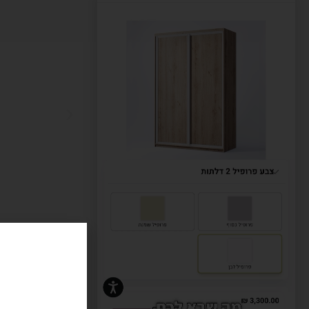
החל מ-2,800 ש"ח