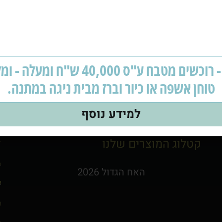
ון הזזה דגם קלאסי
להרכבת ארון בה
מבצע - רוכשים מטבח ע"ס 40,000 ש"ח ומ
טוחן אשפה או כיור וברז מבית ניגה במתנה.
למידע נוסף
קטלוג המוצרים שלנו
ד
האח הגדול 2026