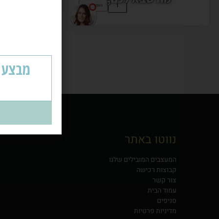
אר
נווטו באתר
המעצבים המובילים שלנו
קבוצות רכישה
צור קשר
עמוד הבית
סניפים
מדיניות פרטיות