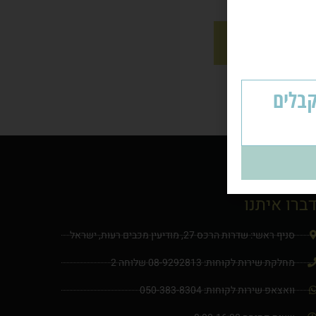
תאמה אישית
עלה - ומקבלים
ברו איתנו
סניף ראשי: שדרות הרכס 27, מודיעין מכבים רעות, ישראל
ארונות בגדים
מחלקת שירות לקוחות: 08-9292813 שלוחה 2
וואצאפ שירות לקוחות: 050-383-8304