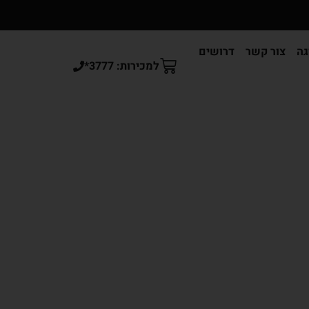
גה
צור קשר
דרושים
למכירות: 3777*