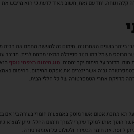
רה קלה ונוחה. יחד עם זאת, חשוב מאוד לדעת כי הוא מייבש את 
 ביותר בשנים האחרונות. חימום זה למעשה מחמם את הבית מהי
שר מבוסס חשמל כמו תנור ספירלה המצוי מתחת לבית. מדובר 
ום. מדובר על חימום יקר יחסית.
סוג חימום רצפתי נוסף
הוא 
בטמפרטורה גבוה אשר יוצרים את אפקט החימום. החימום באמצע
ברמה מדויקת אחרי הטמפרטורה של כל חללי הבית.
ר על תא מתכת אטום אשר מוסק באמצעות חומרי בעירה בין אם בא
ר הופך אותו למוקד עיקרי לצורך חימום החלל. ניתן למצוא כיום
ניתן לווסת את חומר הבעירה ולשלוט על הטמפרטורה.