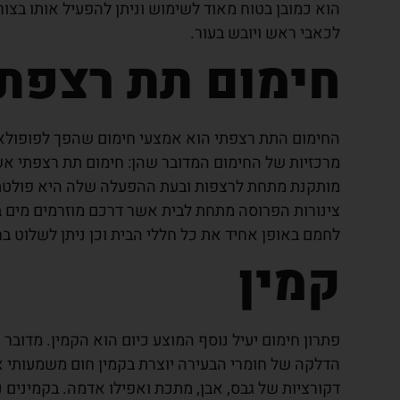
הוא כמובן בטוח מאוד לשימוש וניתן להפעיל אותו בצו
לכאבי ראש ויובש בעור.
חימום תת רצפתי
החימום התת רצפתי הוא אמצעי חימום שהפך לפופולארי
מרכזיות של החימום המדובר שהן: חימום תת רצפתי א
מותקנת מתחת לרצפות ובעת ההפעלה שלה היא פולטת ח
צינורות הפרוסה מתחת לבית אשר דרכם מוזרמים מים 
לחמם באופן אחיד את כל חללי הבית וכן ניתן לשלוט 
קמין
פתרון חימום יעיל נוסף המוצע כיום הוא הקמין. מדוב
הדלקה של חומרי הבעירה יוצרת בקמין חום משמעותי אש
דקורציות של גבס, אבן, מתכת ואפילו אדמה. בקמינים 