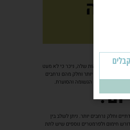
יעילה
עלה - ומקבלים
 מדינה חמה במהות שלה, ניכר כי לא מעט
לק מהם נקודתיים יותר וחלק מהם נרחבים
ותר בעונת החורף הגשומה והסוערת.
יום?
יים וחלק נרחבים יותר. ניתן לשלב בין
הדורש חימום ולפרמטרים נוספים שיש לתת