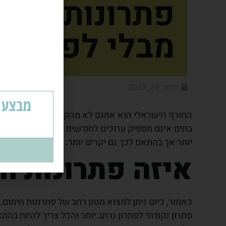
פתרונות לחימ
מבלי לפגוע ב
ינואר 24, 2023
החורף הישראלי הוא אמנם לא מהקשים ביותר בעולם, 
בתים אינם מספיק ערוכים לחודשים הקרים יותר. למרבה
יותר אך בהתאם לכך גם יקרים יותר. חשוב לבחור את 
איזה פתרונות חי
כאמור, כיום ניתן למצוא מגוון רחב של פתרונות חימום,
פתרון נקודתי לפתרון נרחב יותר והכל צריך להיות ב