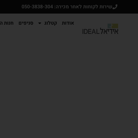
שירות לקוחות לאחר מכירה: 050-3838-304
אודות
קטלוג
סניפים
חנות הא