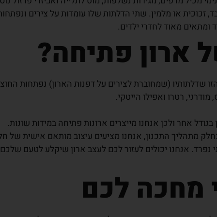
י מכיל מדפים, מגירות נשלפות, מוט לתלייה ואביזרי פרזול נוס
ץ מעובד, זכוכית או מלמין. שתי הדלתות שלו עומדות על צירים ונפ
ד ומתאים מאוד לחדרי ילדים.
ל ארון פתיחה?
הזו שדלתותיו (שמחוברת לצירים על דפנות הארון) נפתחות החוצה
מודרני, רטרו ואפילו הייטקי.
בגודל אחר ולכן אנחנו מייצרים ארונות פתיחה במידות שונות.
ק מתהליך התכנון, אנחנו מציעים עיצוב מותאם אישית של חל
 מחכה לכם