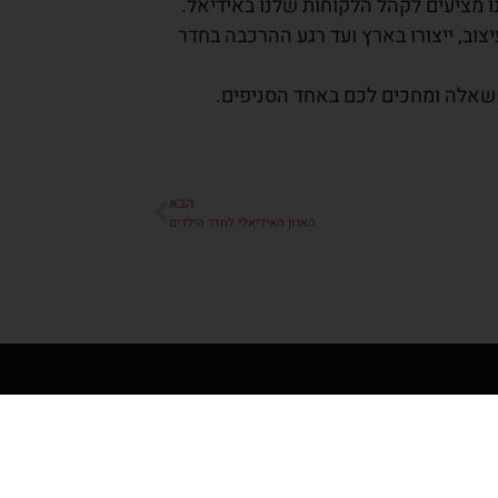
ו מציעים לקהל הלקוחות שלנו באידיאל.
צוב, ייצורו בארץ ועד רגע ההרכבה בחדר
ל שאלה ומחכים לכם באחד הסניפים.
הבא
הארון האידיאלי לחדר הילדים
ברו איתנו