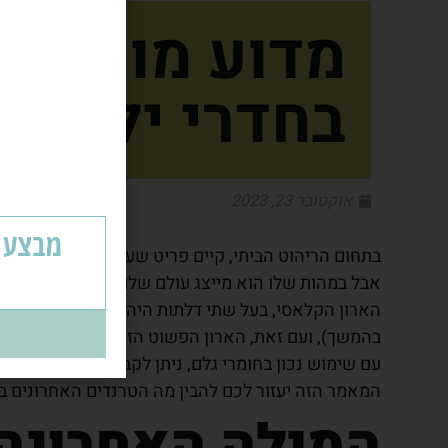
מדוע מומלץ 
בחדרי ילדים?
אוקטובר 23, 2023
בתחום הריהוט הביתי, קיים פריט שעמד במבחן הזמן, א
אבל במהות שלו הוא מייצג עולם שלם של ארגון בסטייל
הארון הקלאסי, בעל שתי דלתות היה מרכיב עיקרי בבתי
בהמשך), ועם זאת, הארון הפשוט הזה עשה לאחרונה 
עם שימוש נכון בחומרי גלם, ניתן לקבל ארון שמשיג כמה
המאמר הזה יעזור לכם להבין מה הטרנדים האחרונים בע
המילה האחרונה 