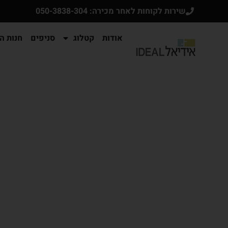
שירות לקוחות לאחר מכירה: 050-3838-304
אודות
קטלוג
סניפים
חנות הא