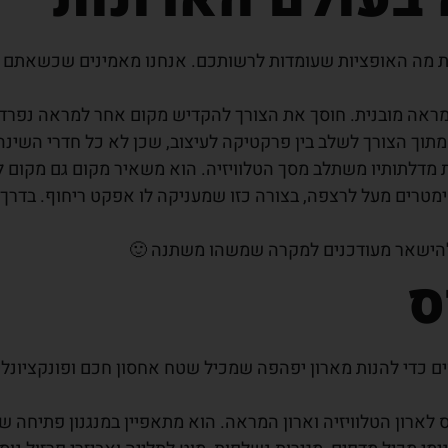
 מה האופציות שעומדות לרשותכם. אנחנו מאמינים שכשאתם מצ
 מראה מובנית. חוסך את הצורך להקדיש מקום אחר למראה נפרד
מתוך הצורך לשלב בין פרקטיקה לעיצוב, שכן לא כל חדרי השינה
ת מדלתותיו משתלב מסך הטלוויזיה. הוא משאיר מקום גם מקום למ
מטרים מעל לרצפה, בצורה כזו שמעניקה לו אפקט ריחוף. בדרך כ
 להישאר מעודכנים למקרה שמשהו משתנה 🙂
ס
ים כדי להנות מארון יפהפה שמכיל שטח אחסון חכם ופונקציונלי
ס לארון הטלוויזיה וארון המראה. הוא מתאפיין במנגנון פתיחה ש