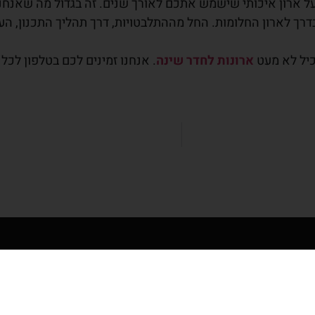
על ארון איכותי שישמש אתכם לאורך שנים. זה בגדול מה שאנחנ
רך לארון החלומות. החל מההתלבטויות, דרך תהליך התכנון, העי
כיל לא מעט
ארונות לחדר שינה
. אנחנו זמינים לכם בטלפון לכ
קטלוג המוצרים שלנו
ד