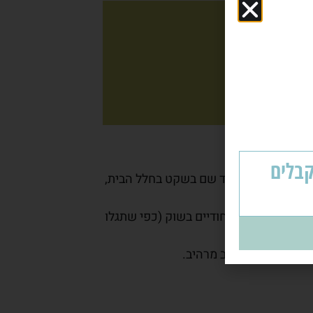
יחה
עלה - ומקבלים
ה. הוא אולי עומד שם בשקט בחלל הבית,
 סוגי ארונות ייחודיים בשוק (כפי שתגלו
ו.
ית, עמידות ועיצוב מרהיב.