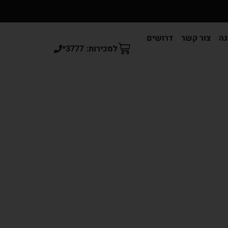
גה
צור קשר
דרושים
למכירות: 3777*