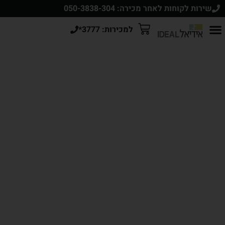
שירות לקוחות לאחר מכירה: 050-3838-304
למכירות: 3777*