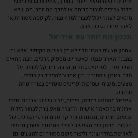
צריכים להיות נגישים יותר. בחורף, שמיכות עבות ומצעי
פלנל צריכים לעבור קדימה או למדף נוח יותר. מה שלא
מתאים לעונה יכול לעבור למדף גבוה, לקופסה מסודרת או
לאזור פחות נגיש בארון.
תכנון נוח יותר עם אידיאל
אחסון מצעים בארון תלוי לא רק בשיטת הקיפול, אלא גם
במבנה הארון עצמו. כאשר יש מספיק מדפים, גובה מתאים
ואזור נפרד לפריטים גדולים, הרבה יותר קל לשמור על
סדר. בארון שמתוכנן נכון אפשר להפריד בין בגדים,
מצעים, מגבות, שמיכות ופריטים עונתיים בצורה נוחה
וברורה.
אידיאל מתמחה בתכנון, פיתוח, ייצור ושיווק ארונות וחדרי
ארונות בהתאמה אישית. החברה מאפשרת לבחור מידות,
צבעים, חומרים, מנגנונים וחלוקה פנימית לפי הצרכים של
הלקוח. תכנון כזה מאפשר לשלב פתרונות אחסון חכמים
לארונות בחדר שינה וליצור מקום מסודר גם למצעים, גם