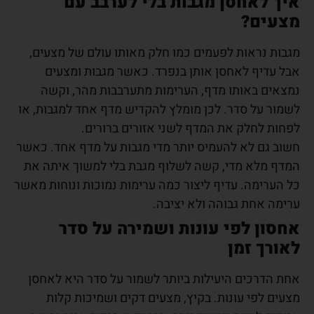
איך לאחסן מגבות בלי לערבב עם
מצעים?
מגבות נראות לפעמים כמו חלק מאותו עולם של מצעים,
אבל עדיף לאחסן אותן בנפרד. כאשר מגבות ומצעים
נמצאים באותו מדף, הערימות מתערבבות מהר, וקשה
לשמור על סדר. לכן מומלץ להקדיש מדף אחד למגבות, או
לפחות לחלק את המדף לשני אזורים ברורים.
חשוב גם לא להעמיס יותר מדי מגבות על מדף אחד. כאשר
המדף מלא מדי, קשה לשלוף מגבת בלי למשוך איתה את
כל הערימה. עדיף ליצור כמה ערימות נמוכות ונוחות מאשר
ערימה אחת גבוהה ולא יציבה.
אחסון לפי עונות ושמירה על סדר
לאורך זמן
אחת הדרכים היעילות ביותר לשמור על סדר היא לאחסן
מצעים לפי עונות. בקיץ, מצעים דקים ושמיכות קלות